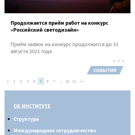
Продолжается приём работ на конкурс
«Российский светодизайн»
Приём заявок на конкурс продолжится до 31
августа 2021 года
СОБЫТИЯ
←
1
2
3
4
5
6
7
...
10
11
→
ОБ ИНСТИТУТЕ
Структура
Международное сотрудничество