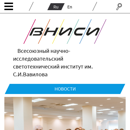
Ru
En
Всесоюзный научно-
исследовательский
светотехнический институт им.
С.И.Вавилова
НОВОСТИ