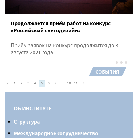
Продолжается приём работ на конкурс
«Российский светодизайн»
Приём заявок на конкурс продолжится до 31
августа 2021 года
СОБЫТИЯ
←
1
2
3
4
5
6
7
...
10
11
→
ОБ ИНСТИТУТЕ
Структура
Международное сотрудничество