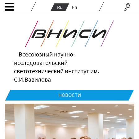
Ru
En
Всесоюзный научно-
исследовательский
светотехнический институт им.
С.И.Вавилова
НОВОСТИ