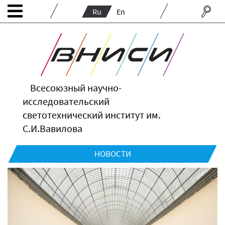
Ru
En
Всесоюзный научно-
исследовательский
светотехнический институт им.
С.И.Вавилова
НОВОСТИ