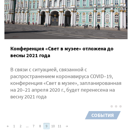
Конференция «Свет в музее» отложена до
весны 2021 года
В связи с ситуацией, связанной с
распространением коронавируса COVID–19,
конференция «Свет в музее», запланированная
на 20–21 апреля 2020 г., будет перенесена на
весну 2021 года
СОБЫТИЯ
←
1
2
...
7
8
9
10
11
→