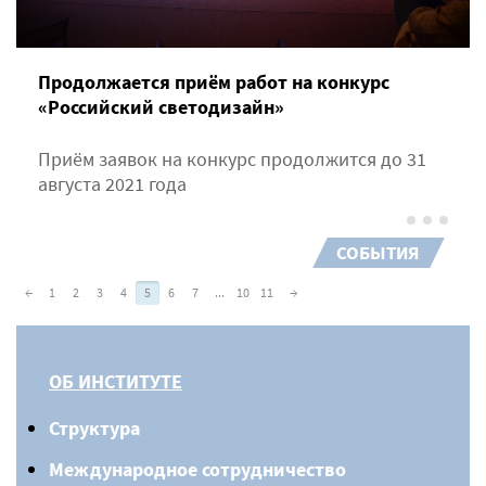
Продолжается приём работ на конкурс
«Российский светодизайн»
Приём заявок на конкурс продолжится до 31
августа 2021 года
СОБЫТИЯ
←
1
2
3
4
5
6
7
...
10
11
→
ОБ ИНСТИТУТЕ
Структура
Международное сотрудничество