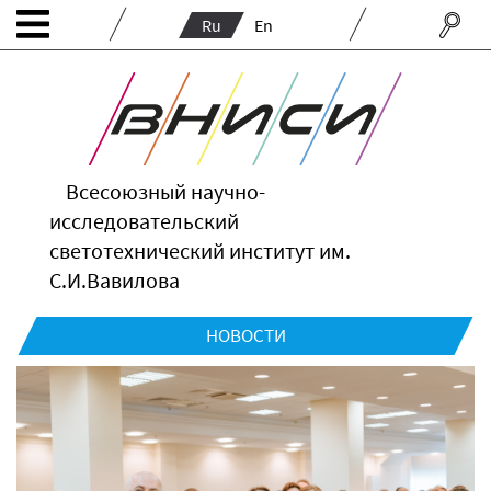
Ru
En
Всесоюзный научно-
исследовательский
светотехнический институт им.
С.И.Вавилова
НОВОСТИ