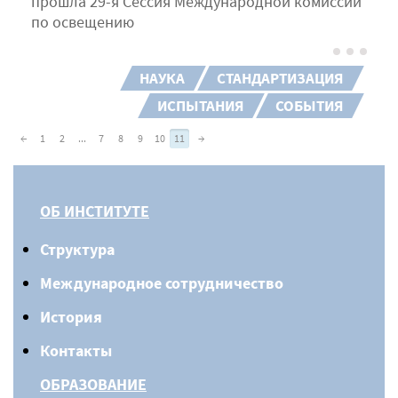
прошла 29-я Сессия Международной комиссии
по освещению
НАУКА
СТАНДАРТИЗАЦИЯ
ИСПЫТАНИЯ
СОБЫТИЯ
←
1
2
...
7
8
9
10
11
→
ОБ ИНСТИТУТЕ
Структура
Международное сотрудничество
История
Контакты
ОБРАЗОВАНИЕ