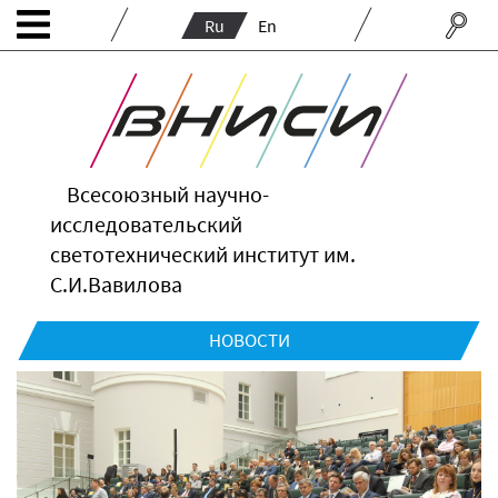
Ru
En
Всесоюзный научно-
исследовательский
светотехнический институт им.
С.И.Вавилова
НОВОСТИ