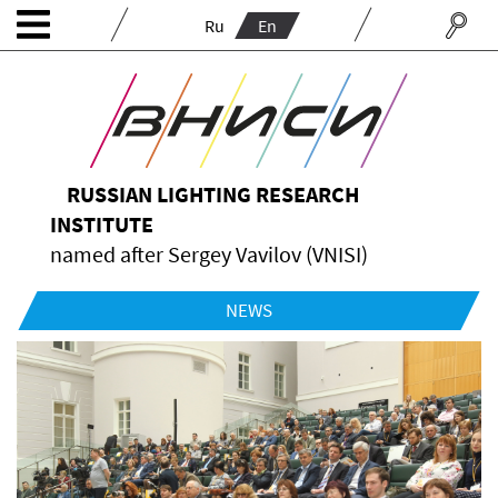
Ru
En
RUSSIAN LIGHTING RESEARCH
INSTITUTE
named after Sergey Vavilov (VNISI)
NEWS