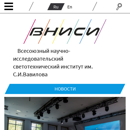
Ru
En
Всесоюзный научно-
исследовательский
светотехнический институт им.
С.И.Вавилова
НОВОСТИ