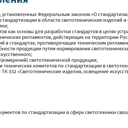
 установленных Федеральным законом «О стандартизац
стандартизации в области светотехнических изделий и
ики;
в как основы для разработки стандартов в целях устра
нических регламентов, действующих на территории Ро
й в стандартах, противоречащих техническим регламен
бности продукции путем нормирования светотехнически
кусственного;
(измерений) светотехнической продукции;
технических комитетов по стандартизации в светотех
 ТК 332 «Светотехнические изделия, освещение искусст
кументов по стандартизации в сфере светотехники свя