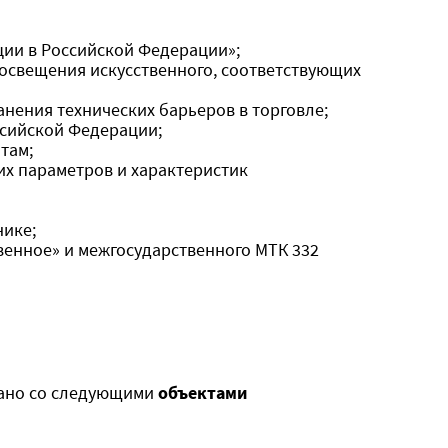
ии в Российской Федерации»;
 освещения искусственного, соответствующих
нения технических барьеров в торговле;
ссийской Федерации;
там;
х параметров и характеристик
нике;
венное» и межгосударственного МТК 332
зано со следующими
объектами