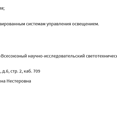
я;
изированным системам управления освещением.
«Всесоюзный научно-исследовательский светотехническ
д.6, стр. 2, каб. 709
яна Нестеровна