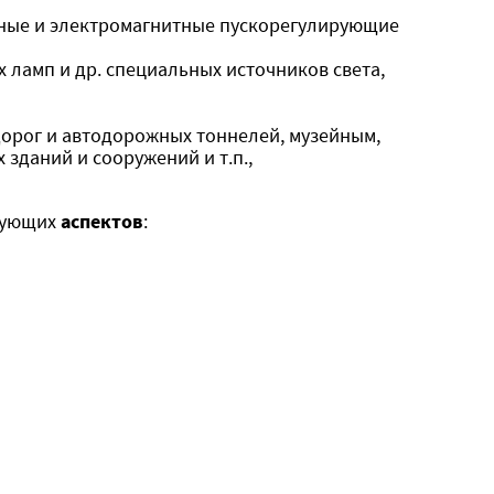
нные и электромагнитные пускорегулирующие
 ламп и др. специальных источников света,
орог и автодорожных тоннелей, музейным,
даний и сооружений и т.п.,
едующих
аспектов
: