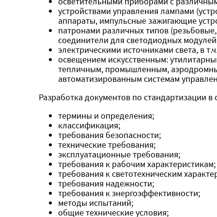
осветительными приборами с различными
устройствами управления лампами (уст
аппараты, импульсные зажигающие устро
патронами различных типов (резьбовые,
соединители для светодиодных модулей)
электрическими источниками света, в т.
освещением искусственным: утилитарны
тепличным, промышленным, аэродромным
автоматизированным системам управлени
Разработка документов по стандартизации в
термины и определения;
классификация;
требования безопасности;
технические требования;
эксплуатационные требования;
требования к рабочим характеристикам;
требования к светотехническим характе
требования надежности;
требования к энергоэффективности;
методы испытаний;
общие технические условия;