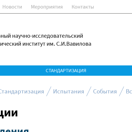
Новости
Мероприятия
Контакты
зный научно-исследовательский
ический институт им. С.И.Вавилова
СТАНДАРТИЗАЦИЯ
Стандартизация
Испытания
События
Вс
ции
вления