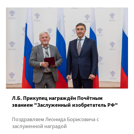
Л.Б. Прикупец награждён Почётным
званием "Заслуженный изобретатель РФ"
Поздравляем Леонида Борисовича с
заслуженной наградой