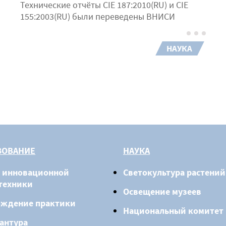
Технические отчёты CIE 187:2010(RU) и CIE
155:2003(RU) были переведены ВНИСИ
НАУКА
ЗОВАНИЕ
НАУКА
 инновационной
Светокультура растений
техники
Освещение музеев
ождение практики
Национальный комитет
антура