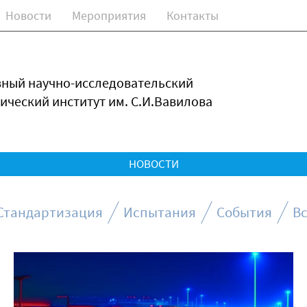
Новости
Мероприятия
Контакты
зный научно-исследовательский
ический институт им. С.И.Вавилова
НОВОСТИ
Стандартизация
Испытания
События
Вс