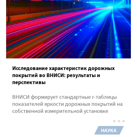
Исследование характеристик дорожных
покрытий во ВНИСИ: результаты и
перспективы
ВНИСИ формирует стандартные r-таблицы
показателей яркости дорожных покрытий на
собственной измерительной установке
НАУКА