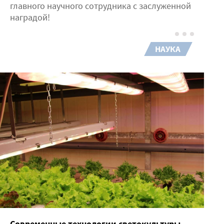
главного научного сотрудника с заслуженной
наградой!
НАУКА
Современные технологии светокультуры