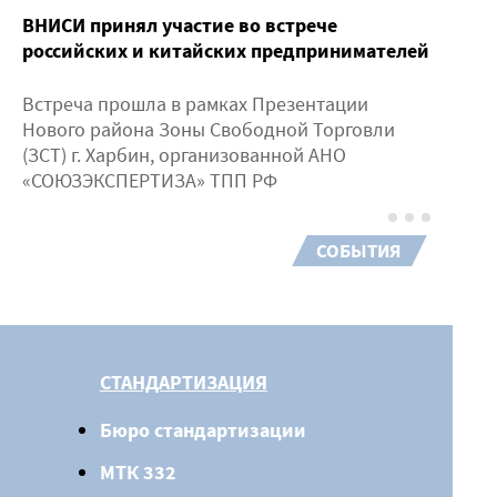
ВНИСИ принял участие во встрече
российских и китайских предпринимателей
Встреча прошла в рамках Презентации
Нового района Зоны Свободной Торговли
(ЗСТ) г. Харбин, организованной АНО
«СОЮЗЭКСПЕРТИЗА» ТПП РФ
СОБЫТИЯ
СТАНДАРТИЗАЦИЯ
Бюро стандартизации
МТК 332