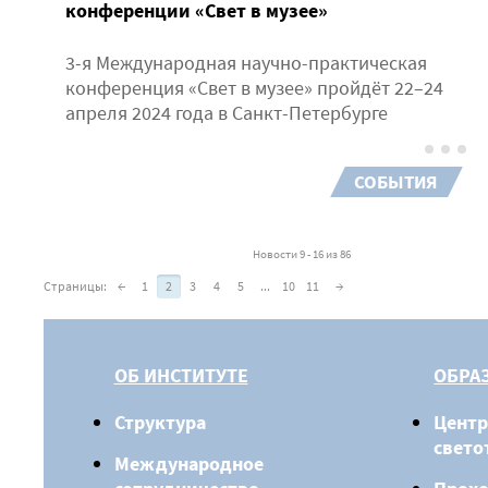
конференции «Свет в музее»
3-я Международная научно-практическая
конференция «Свет в музее» пройдёт 22–24
апреля 2024 года в Санкт-Петербурге
СОБЫТИЯ
Новости 9 - 16 из 86
Страницы:
←
1
2
3
4
5
...
10
11
→
ОБ ИНСТИТУТЕ
ОБРА
Структура
Центр
свето
Международное