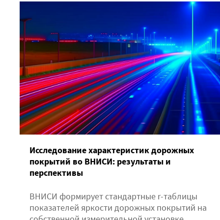
Исследование характеристик дорожных
покрытий во ВНИСИ: результаты и
перспективы
ВНИСИ формирует стандартные r-таблицы
показателей яркости дорожных покрытий на
собственной измерительной установке