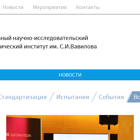
Новости
Мероприятия
Контакты
зный научно-исследовательский
ический институт им. С.И.Вавилова
НОВОСТИ
Стандартизация
Испытания
События
Вс