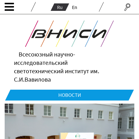
Ru
En
Всесоюзный научно-
исследовательский
светотехнический институт им.
С.И.Вавилова
НОВОСТИ