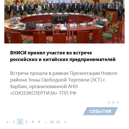
ВНИСИ принял участие во встрече
российских и китайских предпринимателей
Встреча прошла в рамках Презентации Нового
района Зоны Свободной Торговли (ЗСТ) г.
Харбин, организованной АНО
«СОЮЗЭКСПЕРТИЗА» ТПП РФ
СОБЫТИЯ
←
1
2
3
4
5
...
10
11
→