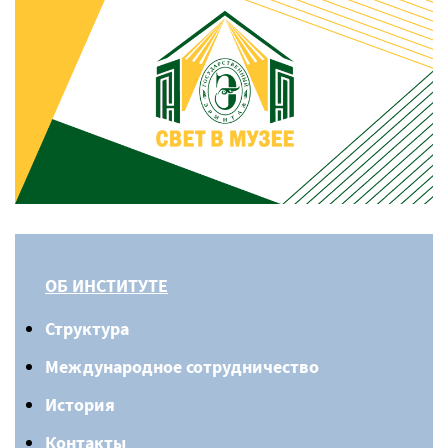
ОБ ИНСТИТУТЕ
Структура
Международное сотрудничество
История
Контакты