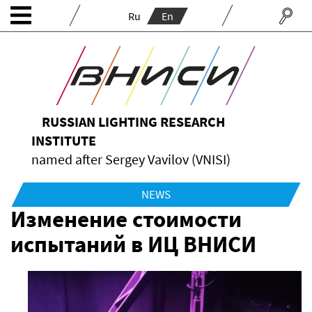
Ru
En
RUSSIAN LIGHTING RESEARCH
INSTITUTE
named after Sergey Vavilov (VNISI)
NEWS
Изменение стоимости
испытаний в ИЦ ВНИСИ