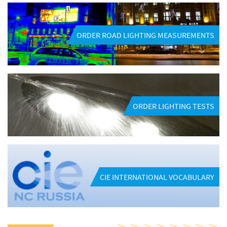
ORDER ROAD LIGHTING MEASUREMENTS
ORDER LIGHTING TESTS
CIE INTERNATIONAL VOCABULARY