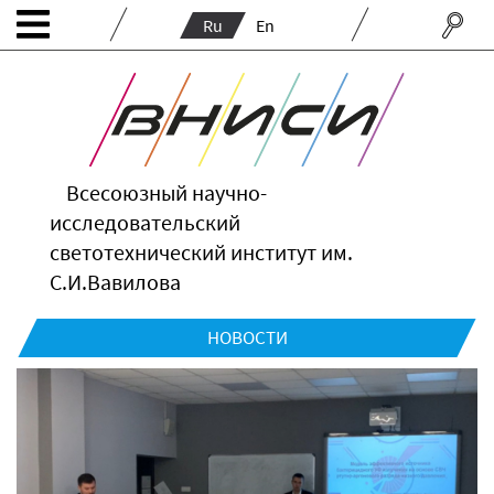
Ru
En
Всесоюзный научно-
исследовательский
светотехнический институт им.
С.И.Вавилова
НОВОСТИ