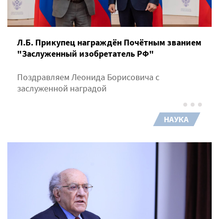
Л.Б. Прикупец награждён Почётным званием
"Заслуженный изобретатель РФ"
Поздравляем Леонида Борисовича с
заслуженной наградой
НАУКА