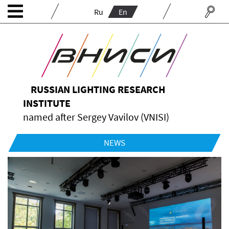
Ru
En
RUSSIAN LIGHTING RESEARCH
INSTITUTE
named after Sergey Vavilov (VNISI)
NEWS