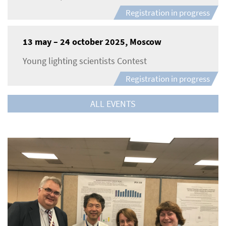
Registration in progress
13 may – 24 october 2025, Moscow
Young lighting scientists Contest
Registration in progress
ALL EVENTS