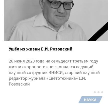
Ушёл из жизни Е.И. Розовский
26 июня 2020 года на семьдесят третьем году
жизни скоропостижно сконча­лся ведущий
научный сотрудник ВНИСИ, старший науч­ный
редактор журнала «Светотехника» Е.И.
Розовский
НАУКА