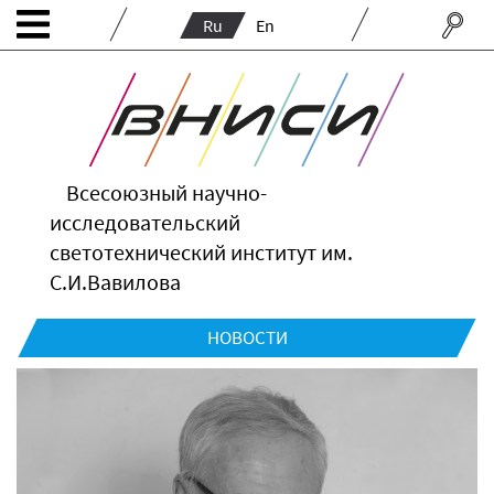
Ru
En
Всесоюзный научно-
исследовательский
светотехнический институт им.
С.И.Вавилова
НОВОСТИ