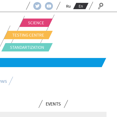
Ru
En
SCIENCE
TESTING CENTRE
STANDARTIZATION
news
EVENTS