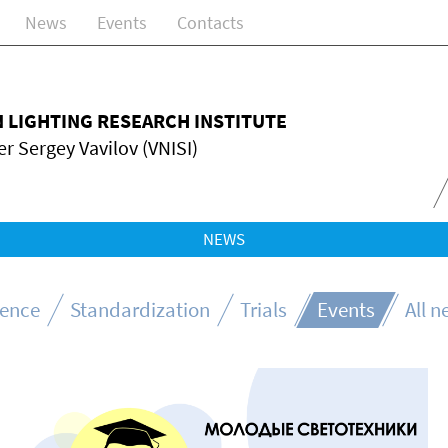
News
Events
Contacts
N LIGHTING RESEARCH INSTITUTE
r Sergey Vavilov (VNISI)
NEWS
ience
Standardization
Trials
Events
All 