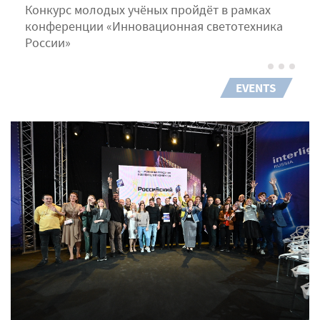
Конкурс молодых учёных пройдёт в рамках
конференции «Инновационная светотехника
России»
EVENTS