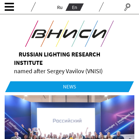
Ru
En
RUSSIAN LIGHTING RESEARCH
INSTITUTE
named after Sergey Vavilov (VNISI)
NEWS