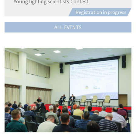
Young lighting scientists Contest
Registration in progress
ALL EVENTS