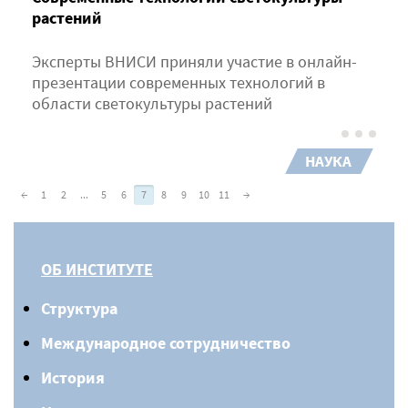
растений
Эксперты ВНИСИ приняли участие в онлайн-
презентации современных технологий в
области светокультуры растений
НАУКА
←
1
2
...
5
6
7
8
9
10
11
→
ОБ ИНСТИТУТЕ
Структура
Международное сотрудничество
История