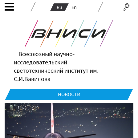
Ru
En
Всесоюзный научно-
исследовательский
светотехнический институт им.
С.И.Вавилова
НОВОСТИ