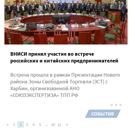
ВНИСИ принял участие во встрече
российских и китайских предпринимателей
Встреча прошла в рамках Презентации Нового
района Зоны Свободной Торговли (ЗСТ) г.
Харбин, организованной АНО
«СОЮЗЭКСПЕРТИЗА» ТПП РФ
СОБЫТИЯ
←
1
2
3
4
5
...
10
11
→