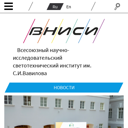
Ru
En
Всесоюзный научно-
исследовательский
светотехнический институт им.
С.И.Вавилова
НОВОСТИ