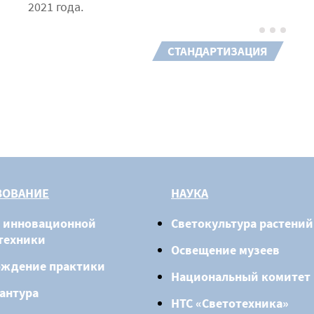
2021 года.
СТАНДАРТИЗАЦИЯ
ЗОВАНИЕ
НАУКА
 инновационной
Светокультура растений
техники
Освещение музеев
ождение практики
Национальный комитет
антура
НТС «Светотехника»