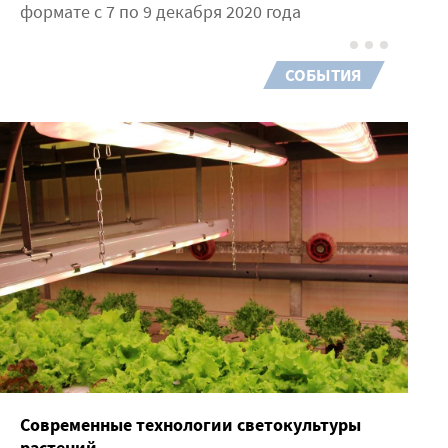
формате c 7 по 9 декабря 2020 года
СОБЫТИЯ
Современные технологии светокультуры
растений