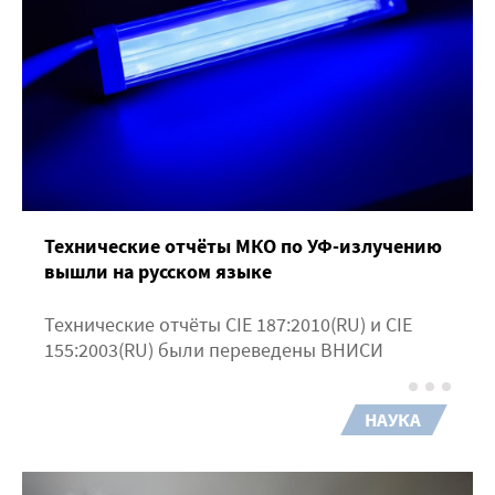
Технические отчёты МКО по УФ-излучению
вышли на русском языке
Технические отчёты CIE 187:2010(RU) и CIE
155:2003(RU) были переведены ВНИСИ
НАУКА