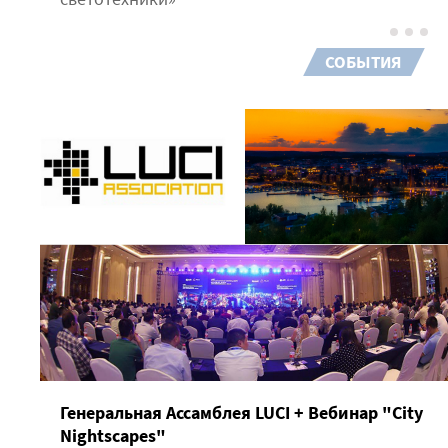
СОБЫТИЯ
Генеральная Ассамблея LUCI + Вебинар "City
Nightscapes"