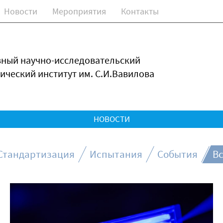
Новости
Мероприятия
Контакты
зный научно-исследовательский
ический институт им. С.И.Вавилова
НОВОСТИ
Стандартизация
Испытания
События
Вс