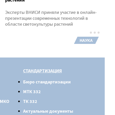
Эксперты ВНИСИ приняли участие в онлайн-
презентации современных технологий в
области светокультуры растений
НАУКА
СТАНДАРТИЗАЦИЯ
Бюро стандартизации
МТК 332
 МКО
ТК 332
Актуальные документы