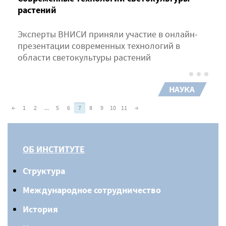
растений
Эксперты ВНИСИ приняли участие в онлайн-
презентации современных технологий в
области светокультуры растений
НАУКА
←
1
2
...
5
6
7
8
9
10
11
→
ОБ ИНСТИТУТЕ
Структура
Международное сотрудничество
История