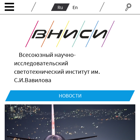
Ru
En
Всесоюзный научно-
исследовательский
светотехнический институт им.
С.И.Вавилова
НОВОСТИ