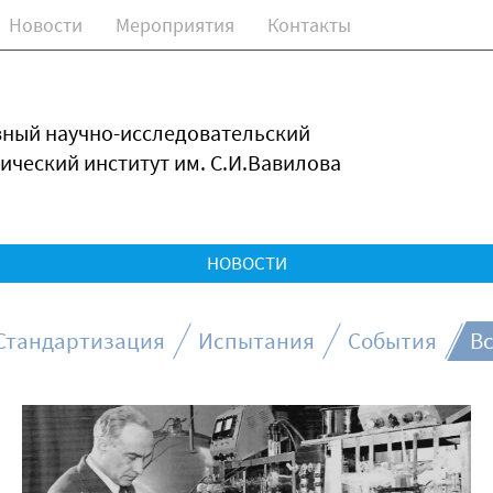
Новости
Мероприятия
Контакты
зный научно-исследовательский
ический институт им. С.И.Вавилова
НОВОСТИ
Стандартизация
Испытания
События
Вс