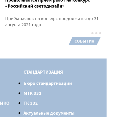
«Российский светодизайн»
Приём заявок на конкурс продолжится до 31
августа 2021 года
СОБЫТИЯ
СТАНДАРТИЗАЦИЯ
Бюро стандартизации
МТК 332
 МКО
ТК 332
Актуальные документы