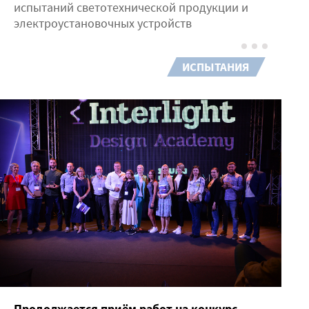
испытаний светотехнической продукции и
электроустановочных устройств
ИСПЫТАНИЯ
Продолжается приём работ на конкурс