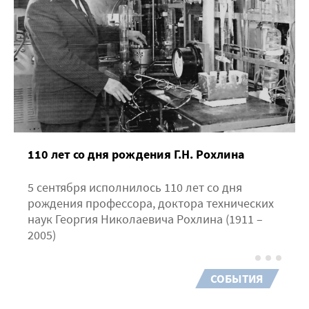
110 лет со дня рождения Г.Н. Рохлина
5 сентября исполнилось 110 лет со дня
рождения профессора, доктора технических
наук Георгия Николаевича Рохлина (1911 –
2005)
СОБЫТИЯ