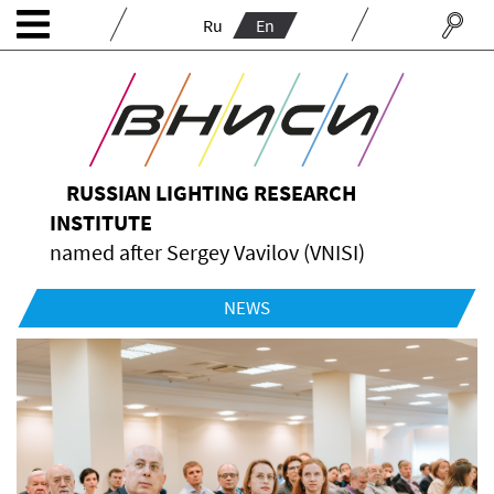
Ru
En
RUSSIAN LIGHTING RESEARCH
INSTITUTE
named after Sergey Vavilov (VNISI)
NEWS