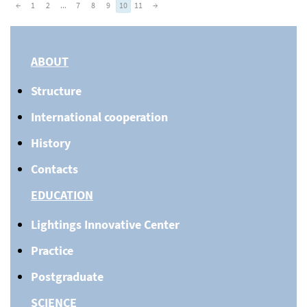
←
1
2
...
7
8
9
10
11
→
ABOUT
Structure
International cooperation
History
Contacts
EDUCATION
Lightings Innovative Center
Practice
Postgraduate
SCIENCE