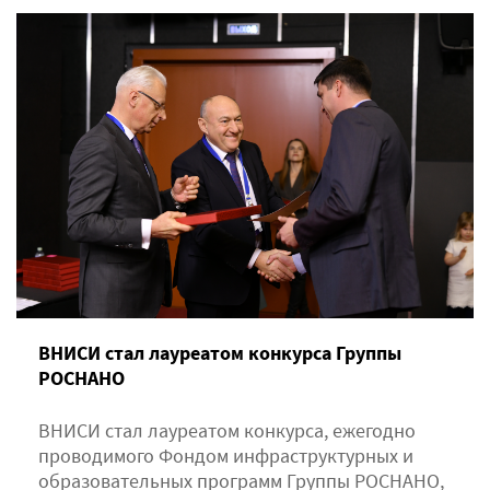
ВНИСИ стал лауреатом конкурса Группы
РОСНАНО
ВНИСИ стал лауреатом конкурса, ежегодно
проводимого Фондом инфраструктурных и
образовательных программ Группы РОСНАНО,