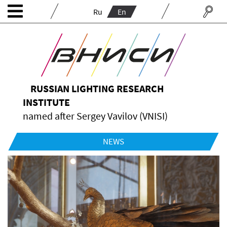
Ru
En
RUSSIAN LIGHTING RESEARCH
INSTITUTE
named after Sergey Vavilov (VNISI)
NEWS