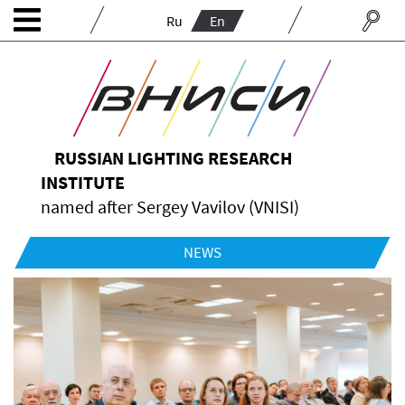
Ru
En
RUSSIAN LIGHTING RESEARCH
INSTITUTE
named after Sergey Vavilov (VNISI)
NEWS