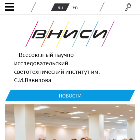
Ru
En
Всесоюзный научно-
исследовательский
светотехнический институт им.
С.И.Вавилова
НОВОСТИ