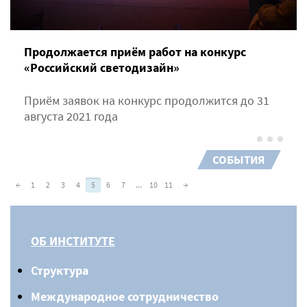
Продолжается приём работ на конкурс
«Российский светодизайн»
Приём заявок на конкурс продолжится до 31
августа 2021 года
СОБЫТИЯ
←
1
2
3
4
5
6
7
...
10
11
→
ОБ ИНСТИТУТЕ
Структура
Международное сотрудничество