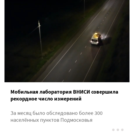
Мобильная лаборатория ВНИСИ совершила
рекордное число измерений
За месяц было обследовано более 300
населённых пунктов Подмосковья