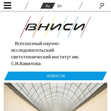
Ru
En
Всесоюзный научно-
исследовательский
светотехнический институт им.
С.И.Вавилова
НОВОСТИ