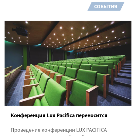
СОБЫТИЯ
Конференция Lux Pacifica переносится
Проведение конференции LUX PACIFICA