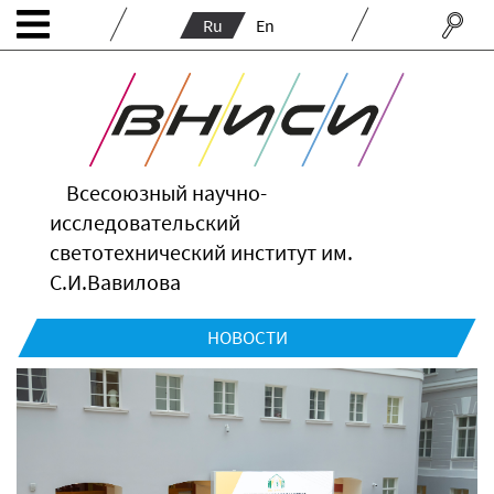
Ru
En
Всесоюзный научно-
исследовательский
светотехнический институт им.
С.И.Вавилова
НОВОСТИ