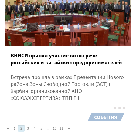
ВНИСИ принял участие во встрече
российских и китайских предпринимателей
Встреча прошла в рамках Презентации Нового
района Зоны Свободной Торговли (ЗСТ) г.
Харбин, организованной АНО
«СОЮЗЭКСПЕРТИЗА» ТПП РФ
СОБЫТИЯ
←
1
2
3
4
5
...
10
11
→