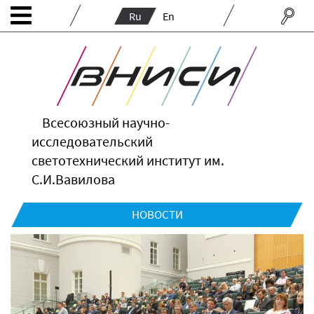
Ru
En
Всесоюзный научно-
исследовательский
светотехнический институт им.
С.И.Вавилова
НОВОСТИ