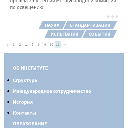
прошла 29-я Сессия Международной комиссии
по освещению
НАУКА
СТАНДАРТИЗАЦИЯ
ИСПЫТАНИЯ
СОБЫТИЯ
←
1
2
...
7
8
9
10
11
→
ОБ ИНСТИТУТЕ
Структура
Международное сотрудничество
История
Контакты
ОБРАЗОВАНИЕ