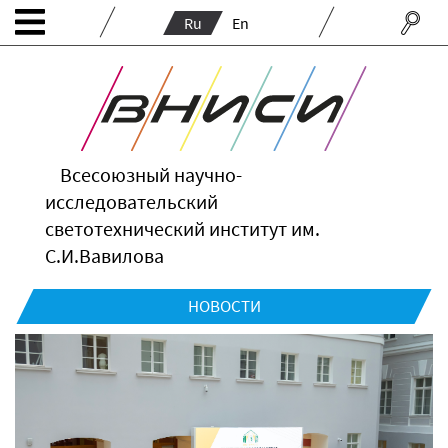
Ru
En
Всесоюзный научно-
исследовательский
светотехнический институт им.
С.И.Вавилова
НОВОСТИ