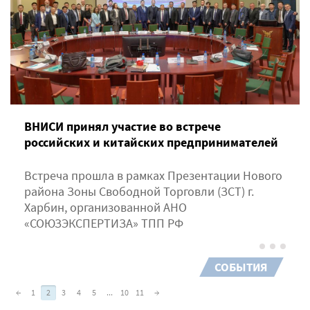
ВНИСИ принял участие во встрече
российских и китайских предпринимателей
Встреча прошла в рамках Презентации Нового
района Зоны Свободной Торговли (ЗСТ) г.
Харбин, организованной АНО
«СОЮЗЭКСПЕРТИЗА» ТПП РФ
СОБЫТИЯ
←
1
2
3
4
5
...
10
11
→