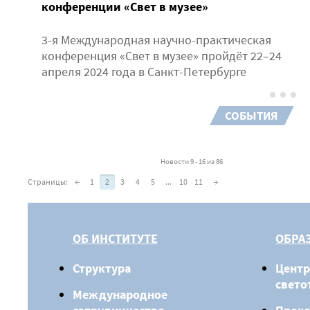
конференции «Свет в музее»
3-я Международная научно-практическая
конференция «Свет в музее» пройдёт 22–24
апреля 2024 года в Санкт-Петербурге
СОБЫТИЯ
Новости 9 - 16 из 86
Страницы:
←
1
2
3
4
5
...
10
11
→
ОБ ИНСТИТУТЕ
ОБРА
Структура
Центр
свето
Международное