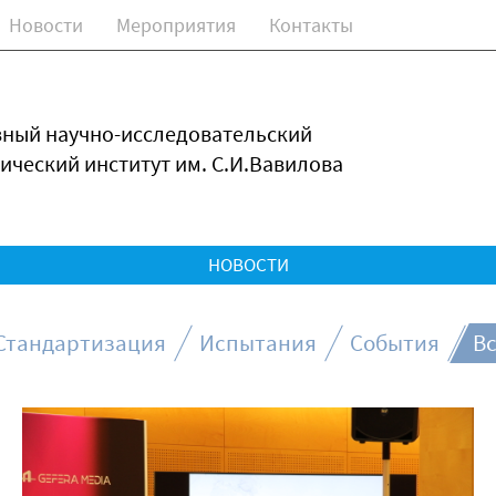
Новости
Мероприятия
Контакты
зный научно-исследовательский
ический институт им. С.И.Вавилова
НОВОСТИ
Стандартизация
Испытания
События
Вс