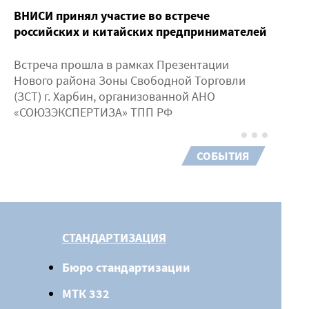
ВНИСИ принял участие во встрече
российских и китайских предпринимателей
Встреча прошла в рамках Презентации
Нового района Зоны Свободной Торговли
(ЗСТ) г. Харбин, организованной АНО
«СОЮЗЭКСПЕРТИЗА» ТПП РФ
СОБЫТИЯ
СТАНДАРТИЗАЦИЯ
Бюро стандартизации
МТК 332