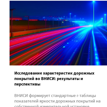
Исследование характеристик дорожных
покрытий во ВНИСИ: результаты и
перспективы
ВНИСИ формирует стандартные r-таблицы
показателей яркости дорожных покрытий на
собственной измерительной установке