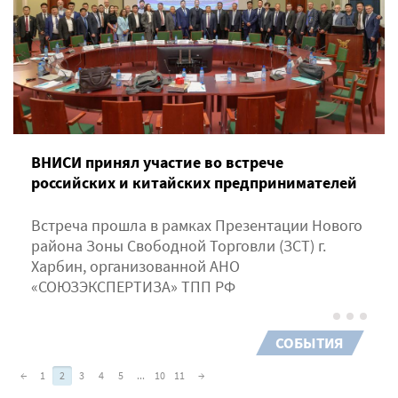
ВНИСИ принял участие во встрече
российских и китайских предпринимателей
Встреча прошла в рамках Презентации Нового
района Зоны Свободной Торговли (ЗСТ) г.
Харбин, организованной АНО
«СОЮЗЭКСПЕРТИЗА» ТПП РФ
СОБЫТИЯ
←
1
2
3
4
5
...
10
11
→