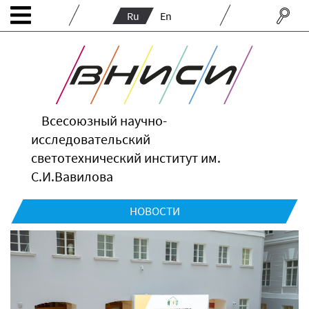
Ru
En
Всесоюзный научно-
исследовательский
светотехнический институт им.
С.И.Вавилова
НОВОСТИ