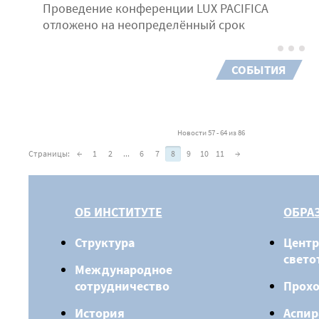
Проведение конференции LUX PACIFICA
отложено на неопределённый срок
СОБЫТИЯ
Новости 57 - 64 из 86
Страницы:
←
1
2
...
6
7
8
9
10
11
→
ОБ ИНСТИТУТЕ
ОБРА
Структура
Центр
свето
Международное
сотрудничество
Прох
История
Аспир