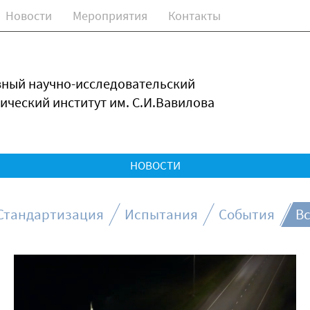
Новости
Мероприятия
Контакты
зный научно-исследовательский
ический институт им. С.И.Вавилова
НОВОСТИ
Стандартизация
Испытания
События
Вс