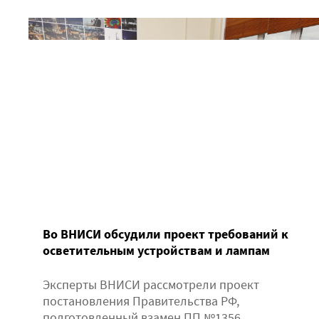
Во ВНИСИ обсудили проект требований к
осветительным устройствам и лампам
Эксперты ВНИСИ рассмотрели проект
постановления Правительства РФ,
подготовленный взамен ПП №1356