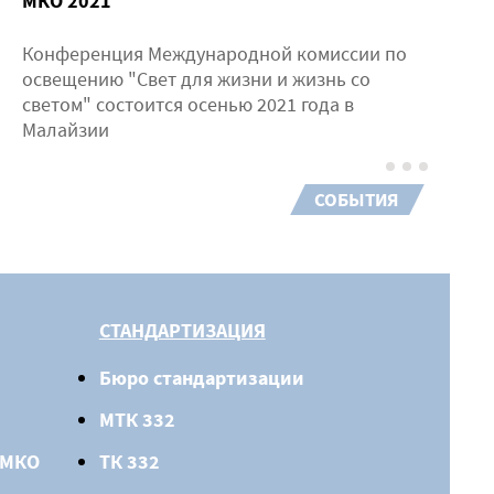
МКО 2021
Конференция Международной комиссии по
освещению "Свет для жизни и жизнь со
светом" состоится осенью 2021 года в
Малайзии
СОБЫТИЯ
СТАНДАРТИЗАЦИЯ
Бюро стандартизации
МТК 332
 МКО
ТК 332