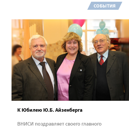
СОБЫТИЯ
К Юбилею Ю.Б. Айзенберга
ВНИСИ поздравляет своего главного