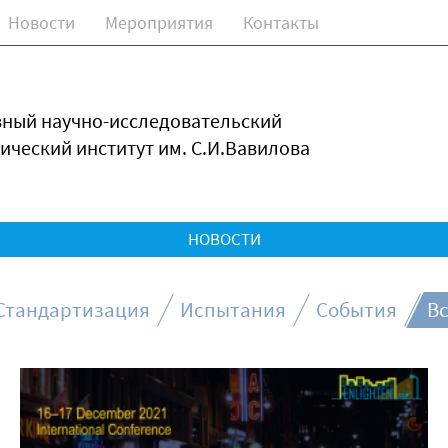
Новости
Мероприятия
Контакты
зный научно-исследовательский
ический институт им. С.И.Вавилова
НОВОСТИ
Стандартизация
Испытания
События
Вс