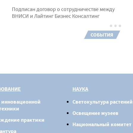
Подписан договор о сотрудничестве между
ВНИСИ и Лайтинг Бизнес Консалтинг
СОБЫТИЯ
ЗОВАНИЕ
НАУКА
 инновационной
Светокультура растений
техники
Освещение музеев
ождение практики
Национальный комитет
антура