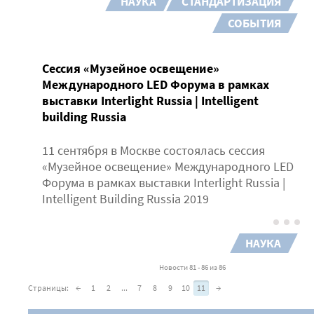
НАУКА
СТАНДАРТИЗАЦИЯ
СОБЫТИЯ
Сессия «Музейное освещение»
Международного LED Форума в рамках
выставки Interlight Russia | Intelligent
building Russia
11 сентября в Москве состоялась сессия
«Музейное освещение» Международного LED
Форума в рамках выставки Interlight Russia |
Intelligent Building Russia 2019
НАУКА
Новости 81 - 86 из 86
Страницы:
←
1
2
...
7
8
9
10
11
→