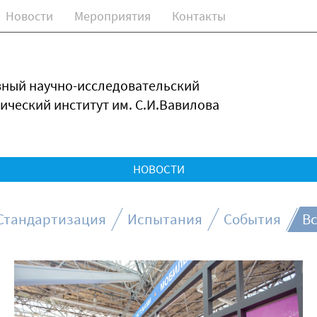
Новости
Мероприятия
Контакты
зный научно-исследовательский
ический институт им. С.И.Вавилова
НОВОСТИ
Стандартизация
Испытания
События
Вс