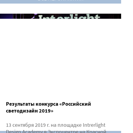
Результаты конкурса «Российский
светодизайн 2019»
13 сентября 2019 г. на площадке Intrerlight
Design Academy в Экспоцентре на Красной