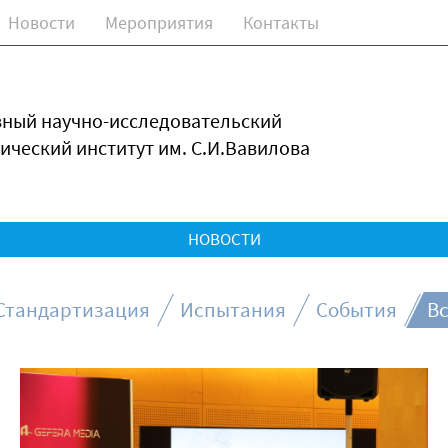
Новости
Мероприятия
Контакты
зный научно-исследовательский
ический институт им. С.И.Вавилова
НОВОСТИ
Стандартизация
Испытания
События
Вс