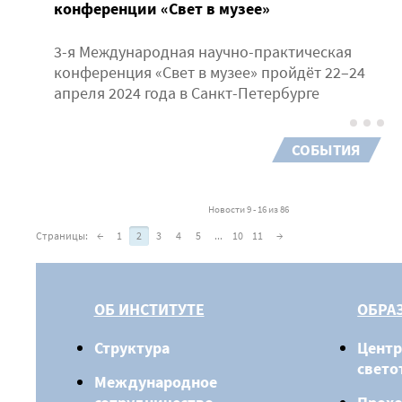
конференции «Свет в музее»
3-я Международная научно-практическая
конференция «Свет в музее» пройдёт 22–24
апреля 2024 года в Санкт-Петербурге
СОБЫТИЯ
Новости 9 - 16 из 86
Страницы:
←
1
2
3
4
5
...
10
11
→
ОБ ИНСТИТУТЕ
ОБРА
Структура
Центр
свето
Международное