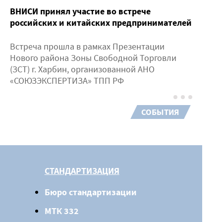
ВНИСИ принял участие во встрече
российских и китайских предпринимателей
Встреча прошла в рамках Презентации
Нового района Зоны Свободной Торговли
(ЗСТ) г. Харбин, организованной АНО
«СОЮЗЭКСПЕРТИЗА» ТПП РФ
СОБЫТИЯ
СТАНДАРТИЗАЦИЯ
Бюро стандартизации
МТК 332