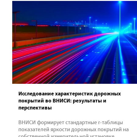
Исследование характеристик дорожных
покрытий во ВНИСИ: результаты и
перспективы
ВНИСИ формирует стандартные r-таблицы
показателей яркости дорожных покрытий на
собственной измерительной установке