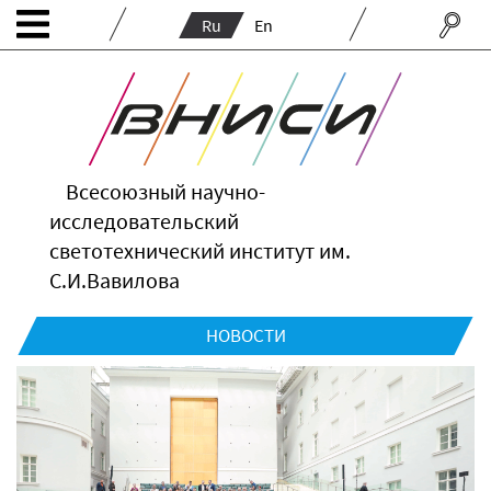
Ru
En
Всесоюзный научно-
исследовательский
светотехнический институт им.
С.И.Вавилова
НОВОСТИ