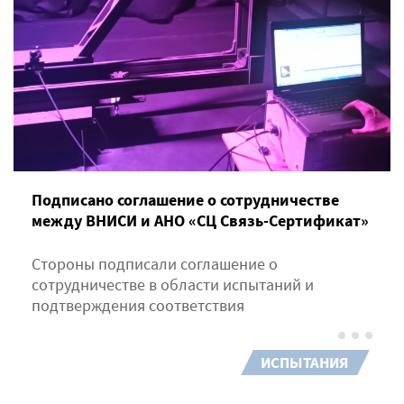
Подписано соглашение о сотрудничестве
между ВНИСИ и АНО «СЦ Связь-Сертификат»
Стороны подписали соглашение о
сотрудничестве в области испытаний и
подтверждения соответствия
ИСПЫТАНИЯ