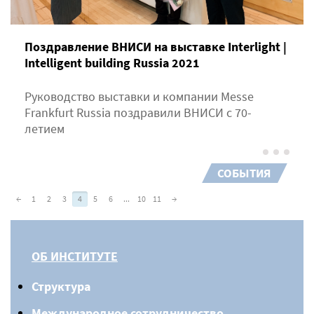
Поздравление ВНИСИ на выставке Interlight |
Intelligent building Russia 2021
Руководство выставки и компании Messe
Frankfurt Russia поздравили ВНИСИ с 70-
летием
СОБЫТИЯ
←
1
2
3
4
5
6
...
10
11
→
ОБ ИНСТИТУТЕ
Структура
Международное сотрудничество