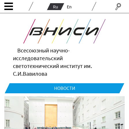
Ru
En
Всесоюзный научно-
исследовательский
светотехнический институт им.
С.И.Вавилова
НОВОСТИ