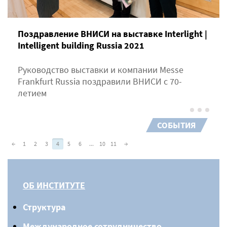
Поздравление ВНИСИ на выставке Interlight |
Intelligent building Russia 2021
Руководство выставки и компании Messe
Frankfurt Russia поздравили ВНИСИ с 70-
летием
СОБЫТИЯ
←
1
2
3
4
5
6
...
10
11
→
ОБ ИНСТИТУТЕ
Структура
Международное сотрудничество