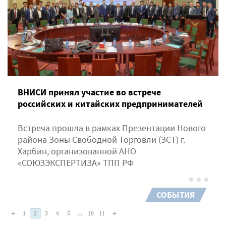
ВНИСИ принял участие во встрече
российских и китайских предпринимателей
Встреча прошла в рамках Презентации Нового
района Зоны Свободной Торговли (ЗСТ) г.
Харбин, организованной АНО
«СОЮЗЭКСПЕРТИЗА» ТПП РФ
СОБЫТИЯ
←
1
2
3
4
5
...
10
11
→