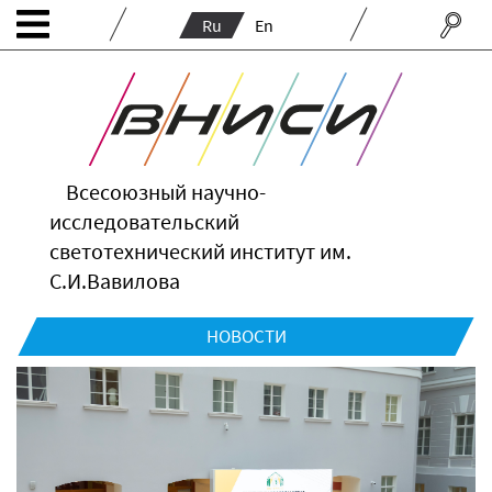
Ru
En
Всесоюзный научно-
исследовательский
светотехнический институт им.
С.И.Вавилова
НОВОСТИ