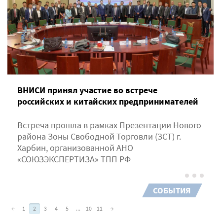
ВНИСИ принял участие во встрече
российских и китайских предпринимателей
Встреча прошла в рамках Презентации Нового
района Зоны Свободной Торговли (ЗСТ) г.
Харбин, организованной АНО
«СОЮЗЭКСПЕРТИЗА» ТПП РФ
СОБЫТИЯ
←
1
2
3
4
5
...
10
11
→