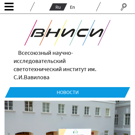
Ru
En
Всесоюзный научно-
исследовательский
светотехнический институт им.
С.И.Вавилова
НОВОСТИ